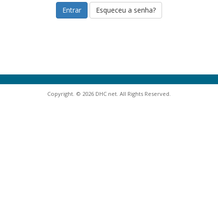
Esqueceu a senha?
Copyright. © 2026 DHC net. All Rights Reserved.