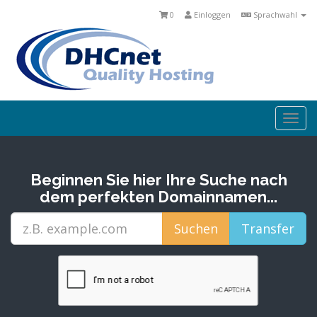
0
Einloggen
Sprachwahl
Togg
navi
Beginnen Sie hier Ihre Suche nach
dem perfekten Domainnamen...