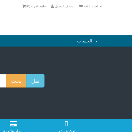
اختيار اللغة
تسجيل الدخول
شاهد العربة (
0
)
الحساب
تذكرة دعم
سداد فاتورة