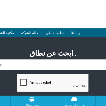
راسلنا
نظام نقاطي
حالة الشبكة
مكتبة الش
ابحث عن نطاق..
طلب استضافة
حجز نطاق