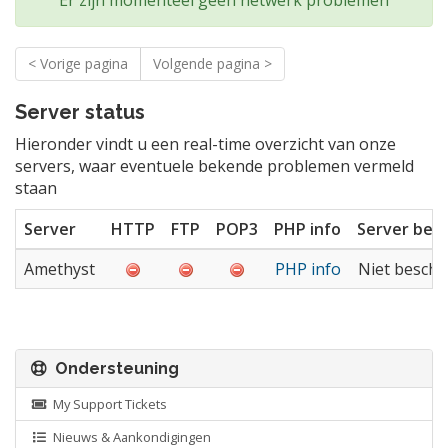
< Vorige pagina
Volgende pagina >
Server status
Hieronder vindt u een real-time overzicht van onze
servers, waar eventuele bekende problemen vermeld
staan
Server
HTTP
FTP
POP3
PHP info
Server bela
Amethyst
PHP info
Niet beschi
Ondersteuning
My Support Tickets
Nieuws & Aankondigingen