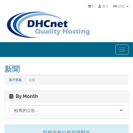
0
登入
語言
Togg
navi
新聞
客戶系統
公告
By Month
目前沒有公告可供顯示